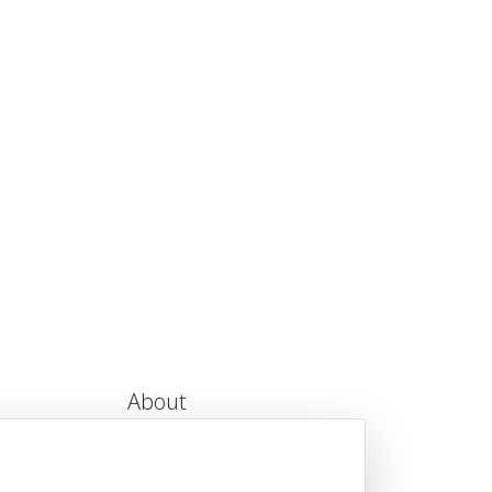
About
Über uns
FAQ
Datenschutz