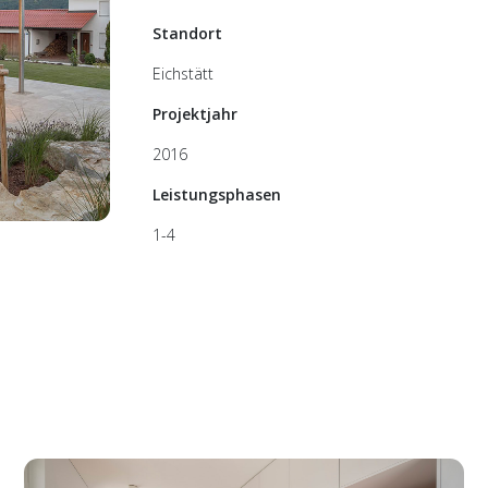
Standort
Eichstätt
Projektjahr
2016
Leistungsphasen
1-4