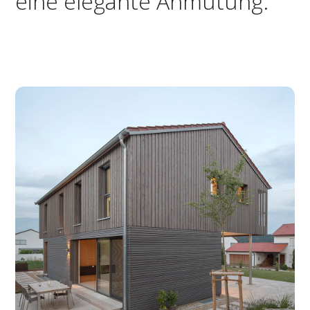
eine elegante Anmutung.''