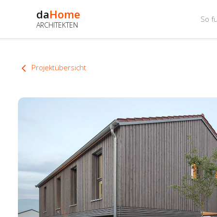
da
Home
So fu
ARCHITEKTEN
Projektübersicht