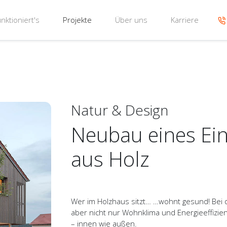
nktioniert's
Projekte
Über uns
Karriere
Natur & Design
Neubau eines Ei
aus Holz
Wer im Holzhaus sitzt… …wohnt gesund! Bei 
aber nicht nur Wohnklima und Energieeffizie
– innen wie außen.