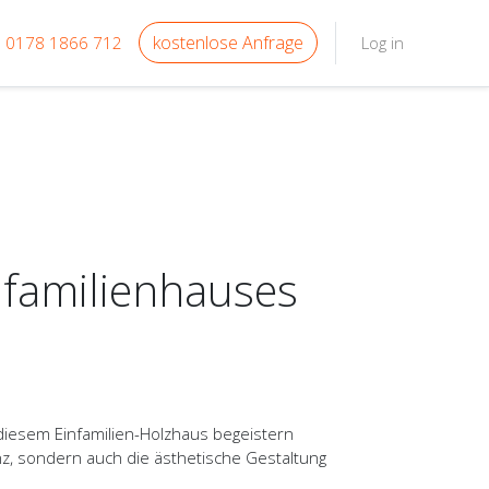
kostenlose Anfrage
0178 1866 712
Log in
nfamilienhauses
diesem Einfamilien-Holzhaus begeistern
nz, sondern auch die ästhetische Gestaltung